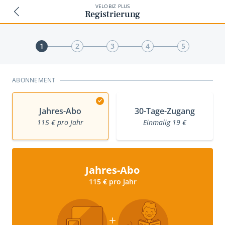
VELOBIZ PLUS
Registrierung
1
2
3
4
5
ABONNEMENT
Jahres-Abo
30-Tage-Zugang
115 € pro Jahr
Einmalig 19 €
Jahres-Abo
115 € pro Jahr