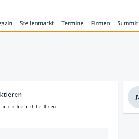
azin
Stellenmarkt
Termine
Firmen
Summit
ktieren
J
– ich melde mich bei Ihnen.