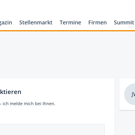
azin
Stellenmarkt
Termine
Firmen
Summit
ktieren
J
– ich melde mich bei Ihnen.