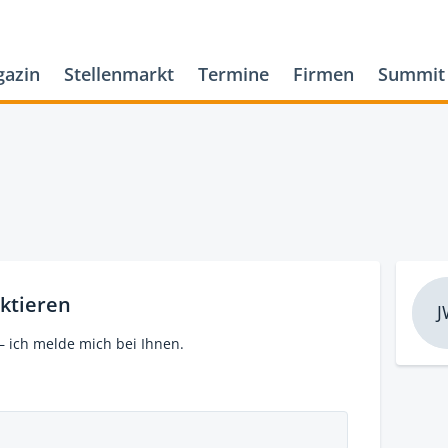
azin
Stellenmarkt
Termine
Firmen
Summit
ktieren
J
– ich melde mich bei Ihnen.