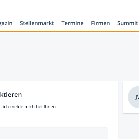
azin
Stellenmarkt
Termine
Firmen
Summit
ktieren
J
– ich melde mich bei Ihnen.