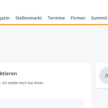
azin
Stellenmarkt
Termine
Firmen
Summit
ktieren
J
– ich melde mich bei Ihnen.