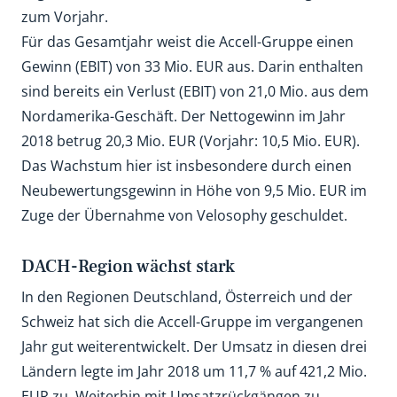
zum Vorjahr.
Für das Gesamtjahr weist die Accell-Gruppe einen
Gewinn (EBIT) von 33 Mio. EUR aus. Darin enthalten
sind bereits ein Verlust (EBIT) von 21,0 Mio. aus dem
Nordamerika-Geschäft. Der Nettogewinn im Jahr
2018 betrug 20,3 Mio. EUR (Vorjahr: 10,5 Mio. EUR).
Das Wachstum hier ist insbesondere durch einen
Neubewertungsgewinn in Höhe von 9,5 Mio. EUR im
Zuge der Übernahme von Velosophy geschuldet.
DACH-Region wächst stark
In den Regionen Deutschland, Österreich und der
Schweiz hat sich die Accell-Gruppe im vergangenen
Jahr gut weiterentwickelt. Der Umsatz in diesen drei
Ländern legte im Jahr 2018 um 11,7 % auf 421,2 Mio.
EUR zu. Weiterhin mit Umsatzrückgängen zu