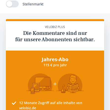
Stellenmarkt
VELOBIZ PLUS
Die Kommentare sind nur
für unsere Abonnenten sichtbar.
Jahres-Abo
115 € pro Jahr
12 Monate
Zugriff auf alle Inhalte von
velobiz.de