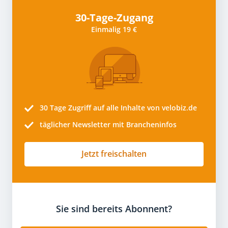
30-Tage-Zugang
Einmalig 19 €
30 Tage
Zugriff auf alle Inhalte von velobiz.de
täglicher Newsletter mit Brancheninfos
Jetzt freischalten
Sie sind bereits Abonnent?