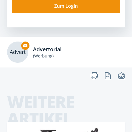
Zum Login
Advertorial
Advert
(Werbung)
WEITERE
ARTIKEL