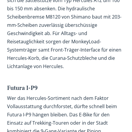
sich die Sattelstütze vom Typ Hercules A1Z um 100
bis 150 mm absenken. Die hydraulische
Scheibenbremse M8120 von Shimano baut mit 203-
mm-Scheiben zuverlässig überschüssige
Geschwindigkeit ab. Für Alltags- und
Reisetauglichkeit sorgen der MonkeyLoad-
Systemträger samt Front-Träger-Interface für einen
Hercules-Korb, die Curana-Schutzbleche und die
Lichtanlage von Hercules.
Futura I-P9
Wer das Hercules-Sortiment nach dem Faktor
Vollausstattung durchforstet, dürfte schnell beim
Futura I-P9 hängen bleiben. Das E-Bike für den
Einsatz auf Trekking-Touren oder in der Stadt
kombiniert die 9-Gang-Variante der Pinion