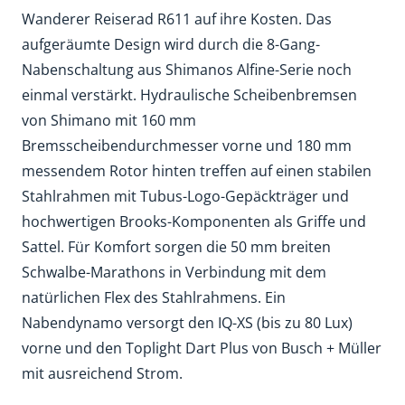
Wanderer Reiserad R611 auf ihre Kosten. Das
aufgeräumte Design wird durch die 8-Gang-
Nabenschaltung aus Shimanos Alfine-Serie noch
einmal verstärkt. Hydraulische Scheibenbremsen
von Shimano mit 160 mm
Bremsscheibendurchmesser vorne und 180 mm
messendem Rotor hinten treffen auf einen stabilen
Stahlrahmen mit Tubus-Logo-Gepäckträger und
hochwertigen Brooks-Komponenten als Griffe und
Sattel. Für Komfort sorgen die 50 mm breiten
Schwalbe-Marathons in Verbindung mit dem
natürlichen Flex des Stahlrahmens. Ein
Nabendynamo versorgt den IQ-XS (bis zu 80 Lux)
vorne und den Toplight Dart Plus von Busch + Müller
mit ausreichend Strom.