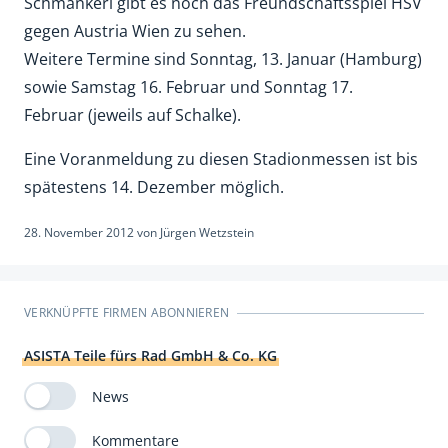
Schmankerl gibt es noch das Freundschaftsspiel HSV
gegen Austria Wien zu sehen.
Weitere Termine sind Sonntag, 13. Januar (Hamburg)
sowie Samstag 16. Februar und Sonntag 17.
Februar (jeweils auf Schalke).
Eine Voranmeldung zu diesen Stadionmessen ist bis
spätestens 14. Dezember möglich.
28. November 2012
von
Jürgen Wetzstein
VERKNÜPFTE FIRMEN ABONNIEREN
ASISTA Teile fürs Rad GmbH & Co. KG
News
Kommentare