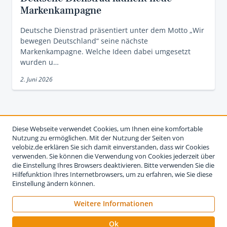
Markenkampagne
Deutsche Dienstrad präsentiert unter dem Motto „Wir
bewegen Deutschland“ seine nächste
Markenkampagne. Welche Ideen dabei umgesetzt
wurden u…
2. Juni 2026
Diese Webseite verwendet Cookies, um Ihnen eine komfortable
Nutzung zu ermöglichen. Mit der Nutzung der Seiten von
velobiz.de erklären Sie sich damit einverstanden, dass wir Cookies
verwenden. Sie können die Verwendung von Cookies jederzeit über
die Einstellung Ihres Browsers deaktivieren. Bitte verwenden Sie die
Hilfefunktion Ihres Internetbrowsers, um zu erfahren, wie Sie diese
Einstellung ändern können.
Weitere Informationen
Impressum
Nutzungsbedingungen
Datenschutzerklärung
Ok
Kontakt
Werben auf velobiz.de
Vertrag widerrufen