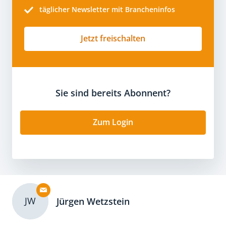
täglicher Newsletter mit Brancheninfos
Jetzt freischalten
Sie sind bereits Abonnent?
Zum Login
JW
Jürgen Wetzstein