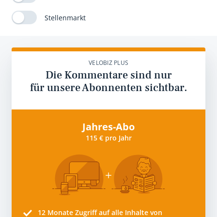
Stellenmarkt
VELOBIZ PLUS
Die Kommentare sind nur
für unsere Abonnenten sichtbar.
Jahres-Abo
115 € pro Jahr
12 Monate
Zugriff auf alle Inhalte von