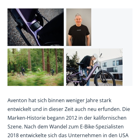
Aventon hat sich binnen weniger Jahre stark
entwickelt und in dieser Zeit auch neu erfunden. Die
Marken-Historie begann 2012 in der kalifornischen
Szene. Nach dem Wandel zum E-Bike-Spezialisten
2018 entwickelte sich das Unternehmen in den USA