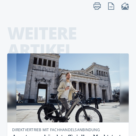
WEITERE
ARTIKEL
DIREKTVERTRIEB MIT FACHHANDELSANBINDUNG