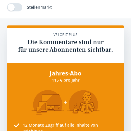
Stellenmarkt
VELOBIZ PLUS
Die Kommentare sind nur
für unsere Abonnenten sichtbar.
Jahres-Abo
115 € pro Jahr
12 Monate
Zugriff auf alle Inhalte von