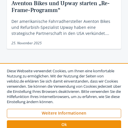
Aventon Bikes und Upway starten „Re-
Frame-Programm“
Der amerikanische Fahrradhersteller Aventon Bikes
und Refurbish-Spezialist Upway haben eine
strategische Partnerschaft in den USA verkündet.…
25. November 2025
Diese Webseite verwendet Cookies, um Ihnen eine komfortable
Nutzung zu ermöglichen. Mit der Nutzung der Seiten von
velobiz.de erklären Sie sich damit einverstanden, dass wir Cookies
verwenden. Sie können die Verwendung von Cookies jederzeit über
die Einstellung Ihres Browsers deaktivieren. Bitte verwenden Sie die
Hilfefunktion Ihres Internetbrowsers, um zu erfahren, wie Sie diese
Einstellung ändern können.
Weitere Informationen
Impressum
Nutzungsbedingungen
Datenschutzerklärung
Ok
Kontakt
Werben auf velobiz.de
Vertrag widerrufen