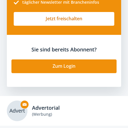
täglicher Newsletter mit Brancheninfos
Jetzt freischalten
Sie sind bereits Abonnent?
Zum Login
Advertorial
Advert
(Werbung)