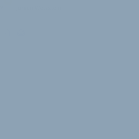
W
Jürgen Wetzstein