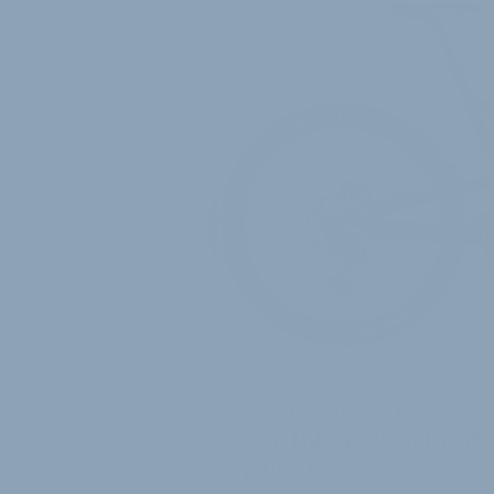
ALUMINIUM STATT CARBON
BH-Bikes erleichtert
Klasse