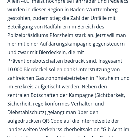
Allein 400, meist hochpreise Fahrräder und Pedelecs
wurden in dieser Region in Baden-Württemberg
gestohlen, zudem stieg die Zahl der Unfälle mit
Beteiligung von Radfahrern m Bereich des
Polizeipräsidiums Pforzheim stark an. Jetzt will man
hier mit einer Aufklärungskampagne gegensteuern –
und zwar mit Bierdeckeln, die mit
Präventionsbotschaften bedruckt sind. Insgesamt
10.000 Bierdeckel sollen dank Unterstützung von
zahlreichen Gastronomiebetrieben in Pforzheim und
im Enzkreis aufgetischt werden. Neben den
zentralen Botschaften der Kampagne (Sichtbarkeit,
Sicherheit, regelkonformes Verhalten und
Diebstahlschutz) gelangt man über den
aufgedruckten QR-Code auf die Internetseite der
landesweiten Verkehrssicherheitsaktion "Gib Acht im