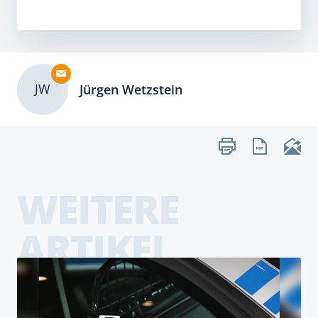
JW
Jürgen Wetzstein
WEITERE
ARTIKEL