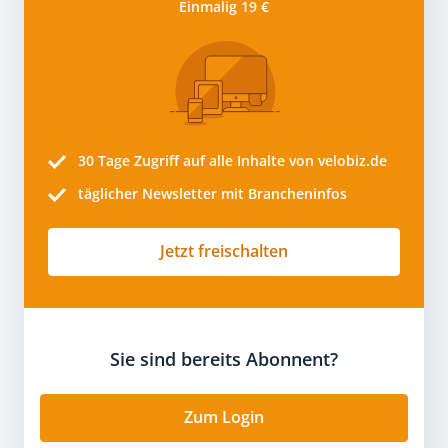
Einmalig 19 €
30 Tage
Zugriff auf alle Inhalte von velobiz.de
täglicher Newsletter mit Brancheninfos
Jetzt freischalten
Sie sind bereits Abonnent?
Zum Login