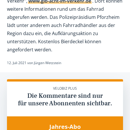
Verkehr",
www.gib-acht-im-verkehr.de
. Dort können
weitere Informationen rund um das Fahrrad
abgerufen werden. Das Polizeipräsidium Pforzheim
lädt unter anderem auch Fahrradhändler aus der
Region dazu ein, die Aufklärungsaktion zu
unterstützen. Kostenlos Bierdeckel können
angefordert werden.
12. Juli 2021
von
Jürgen Wetzstein
VELOBIZ PLUS
Die Kommentare sind nur
für unsere Abonnenten sichtbar.
Jahres-Abo