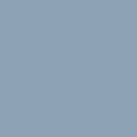
W
Jürgen Wetzstein