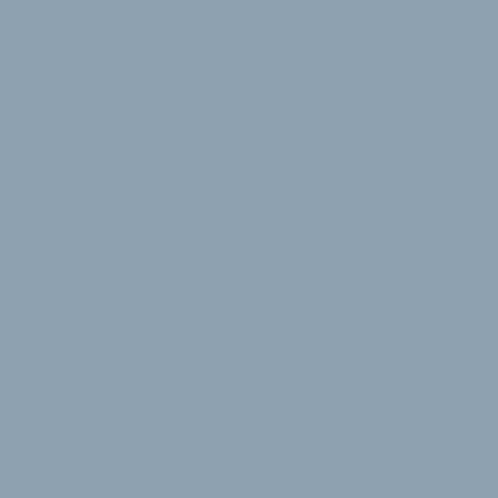
J
i
schriften-Titel ein Auslaufmodell
ike 2016 kam die erste Ausgabe der „Bike