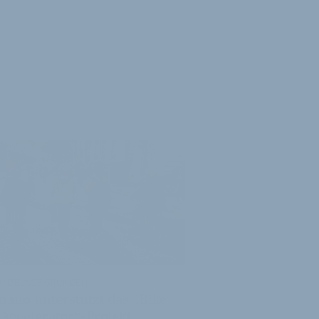
RADBUSSE GRÜNDEN
mano unterstützt das „Bike
 Accelerator“-Projekt