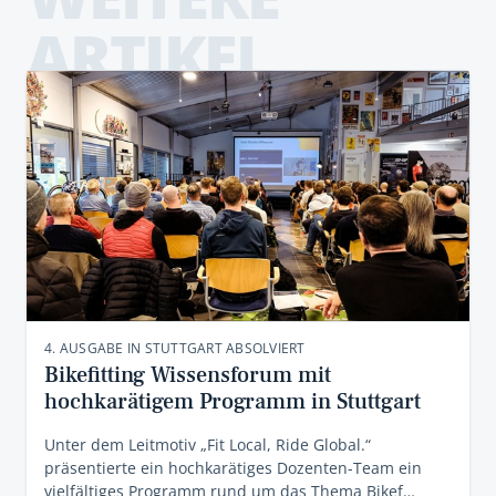
ARTIKEL
4. AUSGABE IN STUTTGART ABSOLVIERT
Bikefitting Wissensforum mit
hochkarätigem Programm in Stuttgart
Unter dem Leitmotiv „Fit Local, Ride Global.“
präsentierte ein hochkarätiges Dozenten-Team ein
vielfältiges Programm rund um das Thema Bikef…