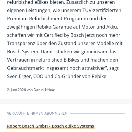
refurbished eBikes bieten. Zusätzlich zu unseren
eigenen Leistungen, wie unserem TÜV-zertifizierten
Premium-Refurbishment-Programm und der
zweijährigen Rebike-Garantie auf Motor und Akku,
schaffen wir mit Certified by Bosch jetzt noch mehr
Transparenz über den Zustand unserer Modelle mit
Bosch-System. Damit stärken wir gemeinsam das
Vertrauen in refurbished E-Bikes und machen den
Gebrauchtmarkt insgesamt noch attraktiver”, sagt
Sven Erger, COO und Co-Gründer von Rebike.
2. Juni 2026
von
Daniel Hrkac
VERKNÜPFTE FIRMEN ABONNIEREN
Robert Bosch GmbH - Bosch eBike Systems