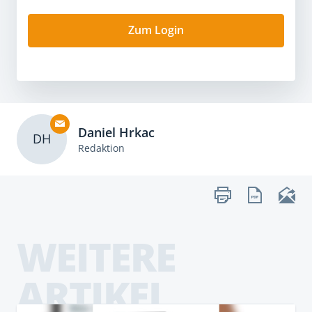
Zum Login
Daniel Hrkac
DH
Redaktion
WEITERE
ARTIKEL