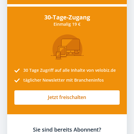
30-Tage-Zugang
Einmalig 19 €
30 Tage
Zugriff auf alle Inhalte von velobiz.de
täglicher Newsletter mit Brancheninfos
Jetzt freischalten
Sie sind bereits Abonnent?