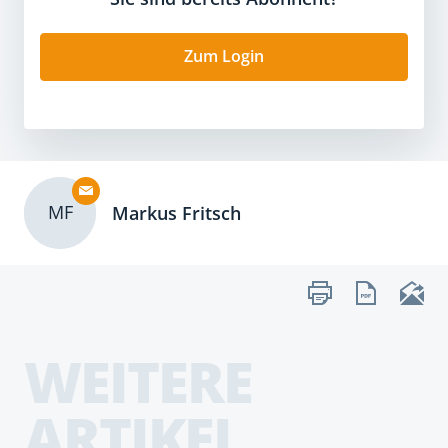
Zum Login
MF
Markus Fritsch
WEITERE
ARTIKEL