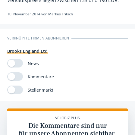
Verkaufspreise liegen zwischen 135 und 190 EUR.
10. November 2014
von
Markus Fritsch
VERKNÜPFTE FIRMEN ABONNIEREN
Brooks England Ltd
News
Kommentare
Stellenmarkt
VELOBIZ PLUS
Die Kommentare sind nur
für unsere Abonnenten sichtbar.