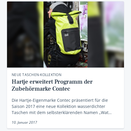
NEUE TASCHEN-KOLLEKTION
Hartje erweitert Programm der
Zubehörmarke Contec
Die Hartje-Eigenmarke Contec präsentiert für die
Saison 2017 eine neue Kollektion wasserdichter
Taschen mit dem selbsterklärenden Namen „Wat…
10. Januar 2017