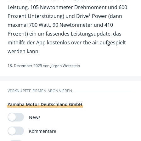
Leistung, 105 Newtonmeter Drehmoment und 600
Prozent Unterstützung) und Drive³ Power (dann
maximal 700 Watt, 90 Newtonmeter und 410
Prozent) ein umfassendes Leistungsupdate, das
mithilfe der App kostenlos over the air aufgespielt
werden kann.
18. Dezember 2025
von
Jürgen Wetzstein
VERKNÜPFTE FIRMEN ABONNIEREN
Yamaha Motor Deutschland GmbH
News
Kommentare