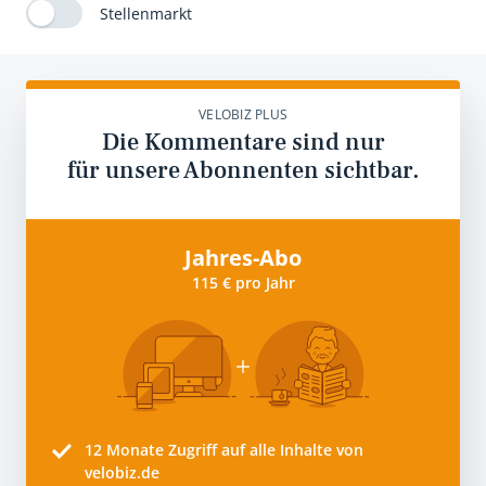
Stellenmarkt
VELOBIZ PLUS
Die Kommentare sind nur
für unsere Abonnenten sichtbar.
Jahres-Abo
115 € pro Jahr
12 Monate
Zugriff auf alle Inhalte von
velobiz.de