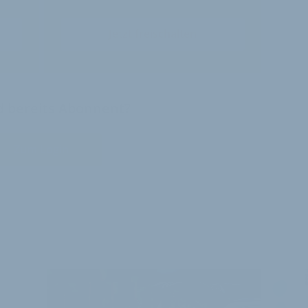
Jetzt freischalten
nd bereits Abonnent?
Zum Login
E ARTIKEL