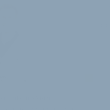
L
i
ermarket ins Visier
n, Schalt- und Bremszügen mit Christian