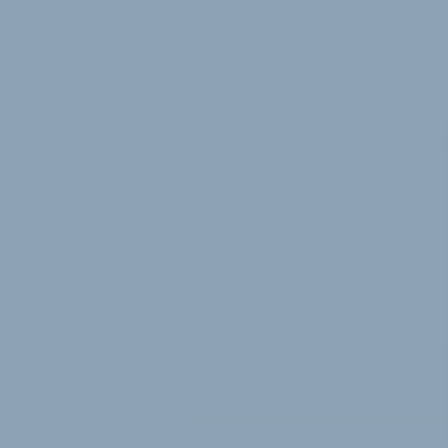
Jahr 2022 hin mit Volker Eckh
European Sales Manager in Di
Sportwissenschaften und Spor
wie Salomon, Specialized, Odlo,
den Ausbau des Vertriebsnet
bestimmter Märkte verantwort
7. Juni 2022
von
Laurens van Rooijen
VERKNÜPFTE FIRMEN ABONNIEREN
Capgo GmbH
News
Komme