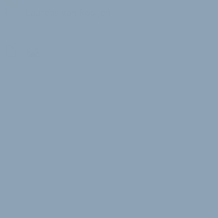
vR
Laurens van Rooijen