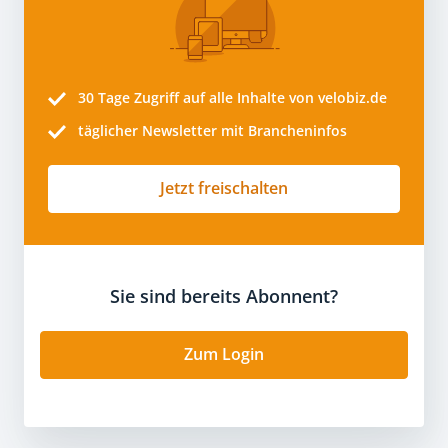
30 Tage
Zugriff auf alle Inhalte von velobiz.de
täglicher Newsletter mit Brancheninfos
Jetzt freischalten
Sie sind bereits Abonnent?
Zum Login