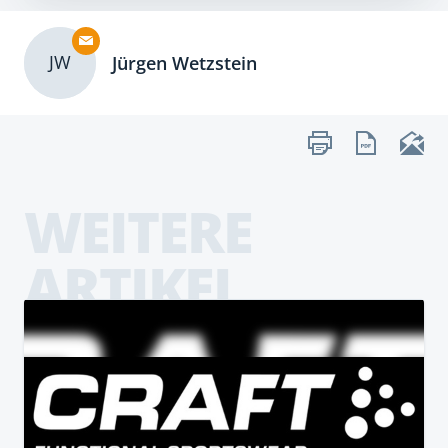
JW
Jürgen Wetzstein
WEITERE
ARTIKEL