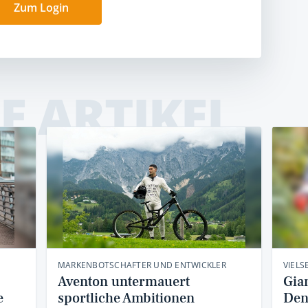
Zum Login
E ARTIKEL
MARKENBOTSCHAFTER UND ENTWICKLER
VIELS
Aventon untermauert
Gia
e
sportliche Ambitionen
Den