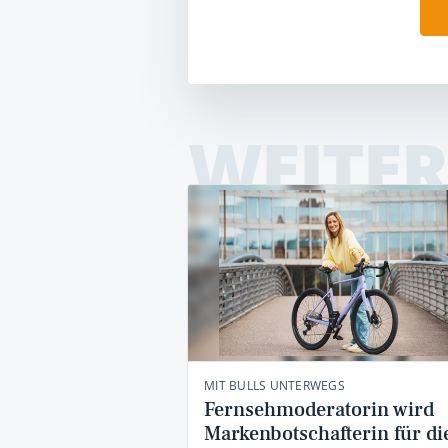
WEITER
MIT BULLS UNTERWEGS
Fernsehmoderatorin wird
Markenbotschafterin für di