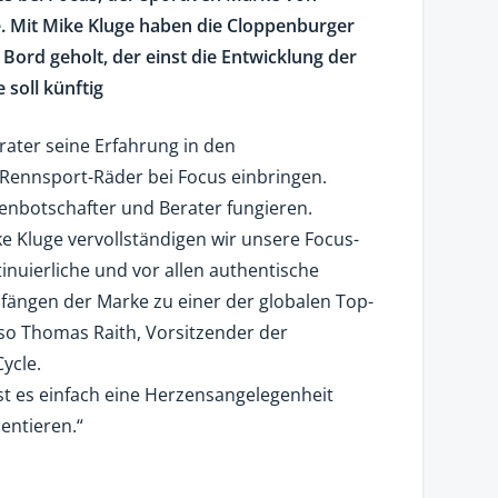
e. Mit Mike Kluge haben die Cloppenburger
ord geholt, der einst die Entwicklung der
 soll künftig
ater seine Erfahrung in den
 Rennsport-Räder bei Focus einbringen.
enbotschafter und Berater fungieren.
 Kluge vervollständigen wir unsere Focus-
tinuierliche und vor allen authentische
fängen der Marke zu einer der globalen Top-
so Thomas Raith, Vorsitzender der
ycle.
ist es einfach eine Herzensangelegenheit
entieren.“