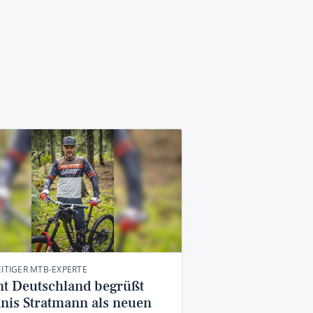
EITIGER MTB-EXPERTE
nt Deutschland begrüßt
nis Stratmann als neuen