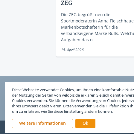
ZEG
Die ZEG begrüßt neu die
Sportmoderatorin Anna Fleischhauer
Markenbotschafterin für die
verbandseigene Marke Bulls. Welch
Aufgaben das n…
15. April 2026
Diese Webseite verwendet Cookies, um Ihnen eine komfortable Nutz
der Nutzung der Seiten von velobiz.de erklären Sie sich damit einver
Cookies verwenden. Sie können die Verwendung von Cookies jederzei
Ihres Browsers deaktivieren. Bitte verwenden Sie die Hilfefunktion I
um zu erfahren, wie Sie diese Einstellung ändern können.
Weitere Informationen
Ok
Impressum
Nutzungsb