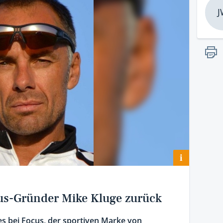
J
i
cus-Gründer Mike Kluge zurück
es bei Focus, der sportiven Marke von