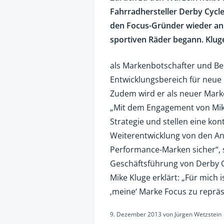
Fahrradhersteller Derby Cycl
den Focus-Gründer wieder an B
sportiven Räder begann. Kluge
als Markenbotschafter und Ber
Entwicklungsbereich für neue
Zudem wird er als neuer Mark
„Mit dem Engagement von Mike
Strategie und stellen eine kon
Weiterentwicklung von den An
Performance-Marken sicher“, 
Geschäftsführung von Derby C
Mike Kluge erklärt: „Für mich 
‚meine‘ Marke Focus zu repräs
9. Dezember 2013
von
Jürgen Wetzstein