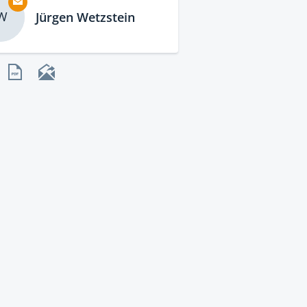
W
Jürgen Wetzstein