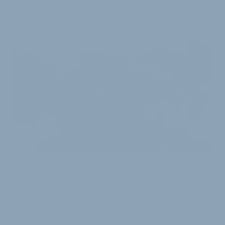
Element der Zusammenarbeit ist das gemein…
5. Mai 2026
BRANCHEN-INITIATIVE:
AKTIONfahrRAD sucht die
fahrradfreundlichste Schule
Die gemeinnützige AKTIONfahrRAD lädt auch im Jahr
2016 wieder bundesweit Schulen dazu ein, sich für