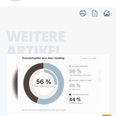
WEITERE
ARTIKEL