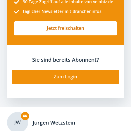
30 Tage
Zugriff auf alle Inhalte von velobiz.de
täglicher Newsletter mit Brancheninfos
Jetzt freischalten
Sie sind bereits Abonnent?
Zum Login
JW
Jürgen Wetzstein