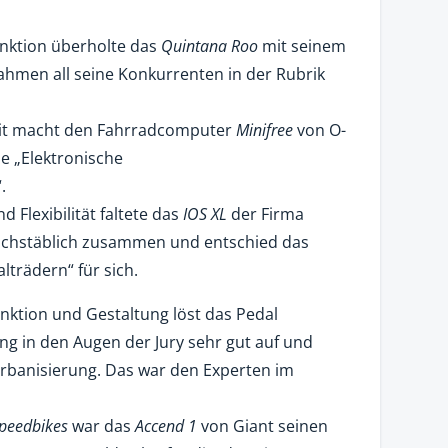
nktion überholte das
Quintana Roo
mit seinem
hmen all seine Konkurrenten in der Rubrik
eit macht den Fahrradcomputer
Minifree
von O-
e „Elektronische
.
 Flexibilität faltete das
IOS XL
der Firma
chstäblich zusammen und entschied das
trädern“ für sich.
ktion und Gestaltung löst das Pedal
ng in den Augen der Jury sehr gut auf und
 Urbanisierung. Das war den Experten im
Speedbikes
war das
Accend 1
von Giant seinen