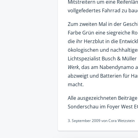
Mitstreitern um eine Reifenlän
vollgefedertes Fahrrad zu bau
Zum zweiten Mal in der Geschi
Farbe Grün eine siegreiche Ro
die ihr Herzblut in die Entw
ökologischen und nachhaltigen 
Lichtspezialist Busch & Mülle
Werk
, das am Nabendynamo a
abzweigt und Batterien für Ha
macht.
Alle ausgezeichneten Beiträg
Sonderschau im Foyer West EG
3. September 2009
von
Cora Wetzstein