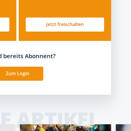
Jetzt freischalten
nd bereits Abonnent?
Zum Login
E ARTIKEL