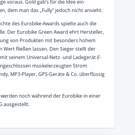
ge voraus. Gold gab’s für die Idee ein
en, dem man das „Fully“ jedoch nicht ansieht.
chte des Eurobike-Awards spielte auch die
lle. Der Eurobike Green Award ehrt Hersteller,
icklung von Produkten mit besonders hohem
Wert fließen lassen. Den Sieger stellt der
r mit seinem Universal-Netz- und Ladegerät
E-
ngeschlossen muskelerzeugten Strom
ndy, MP3-Player, GPS-Geräte & Co. überflüssig
e werden noch während der Eurobike in einer
 ausgestellt.