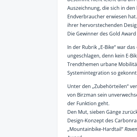
Auszeichnung, die sich in den 
Endverbraucher erwiesen hat.
ihrer hervorstechenden Desig
Die Gewinner des Gold Award 
In der Rubrik „E-Bike“ war das
ungeschlagen, denn kein E-Bike
Trendthemen urbane Mobilität
Systemintegration so gekonnt
Unter den „Zubehörteilen“ ve
von Birzman sein unverwechse
der Funktion geht.
Den Mut, sieben Gänge zurück
Design-Konzept des Carbonra
„Mountainbike-Hardtail“
Raven