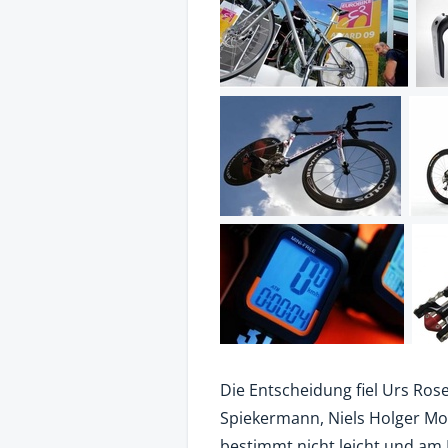
Die Entscheidung fiel Urs Rose
Spiekermann, Niels Holger Mo
bestimmt nicht leicht und am 