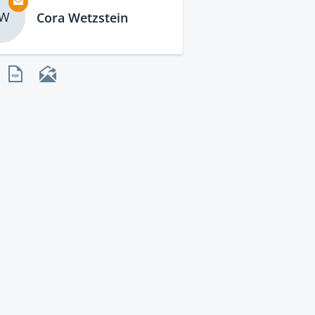
W
Cora Wetzstein