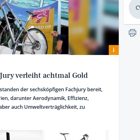
C
i
ury verleiht achtmal Gold
standen der sechsköpfigen Fachjury bereit,
rien, darunter Aerodynamik, Effizienz,
aber auch Umweltverträglichkeit, zu