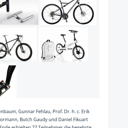
nbaum, Gunnar Fehlau, Prof. Dr. h. c. Erik
ormann, Butch Gaudy und Daniel Fikuart
Ende erhielten 77 Teilnehmer die begehrte