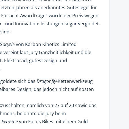
letzten Jahren als anerkanntes Gütesiegel für
 Für acht Awardträger wurde der Preis wegen
n- und Innovationsleistungen sogar vergoldet.
sind:
Gocycle
von Karbon Kinetics Limited
 vereint laut Jury Ganzheitlichkeit und die
, Elektrorad, gutes Design und
.
rgoldete sich das
Dragonfly
-Kettenwerkzeug
lbares Design, das jedoch nicht auf Kosten
zuschalten, nämlich von 27 auf 20 sowie das
hmens, belohnte die Jury beim
 Extreme
von Focus Bikes mit einem Gold