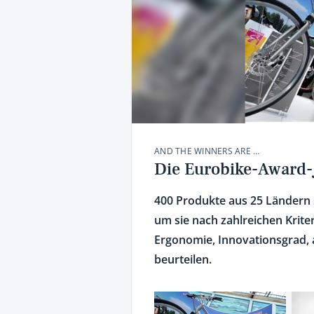
AND THE WINNERS ARE …
Die Eurobike-Award-J
400 Produkte aus 25 Ländern 
um sie nach zahlreichen Krite
Ergonomie, Innovationsgrad, 
beurteilen.