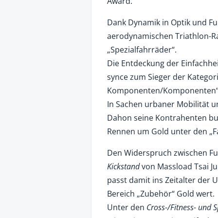
Award.
Dank Dynamik in Optik und Fu
aerodynamischen Triathlon-Ra
„Spezialfahrräder“.
Die Entdeckung der Einfachh
synce zum Sieger der Kategori
Komponenten/Komponenten“
In Sachen urbaner Mobilität und
Dahon seine Kontrahenten bu
Rennen um Gold unter den „Fal
Den Widerspruch zwischen Fun
Kickstand
von Massload Tsai Ju
passt damit ins Zeitalter der
Bereich „Zubehör“ Gold wert.
Unter den
Cross-/Fitness- und 