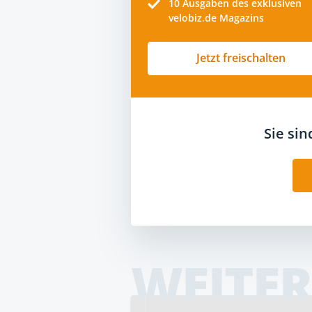
10
Ausgaben des exklusiven
velobiz.de Magazins
Jetzt freischalten
Sie si
WEITER