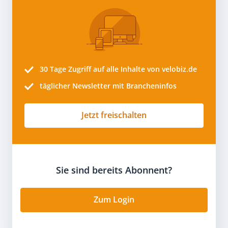
30 Tage
Zugriff auf alle Inhalte von velobiz.de
täglicher Newsletter mit Brancheninfos
Jetzt freischalten
Sie sind bereits Abonnent?
Zum Login