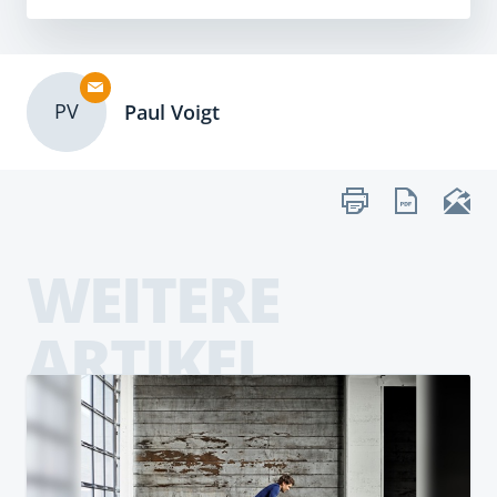
PV
Paul Voigt
WEITERE
ARTIKEL