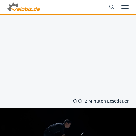
2 Minuten Lesedauer