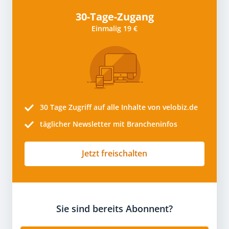
30-Tage-Zugang
Einmalig 19 €
30 Tage
Zugriff auf alle Inhalte von velobiz.de
täglicher Newsletter mit Brancheninfos
Jetzt freischalten
Sie sind bereits Abonnent?