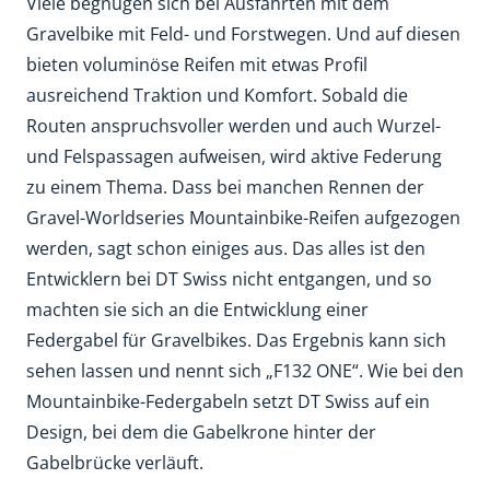
Viele begnügen sich bei Ausfahrten mit dem
Gravelbike mit Feld- und Forstwegen. Und auf diesen
bieten voluminöse Reifen mit etwas Profil
ausreichend Traktion und Komfort. Sobald die
Routen anspruchsvoller werden und auch Wurzel-
und Felspassagen aufweisen, wird aktive Federung
zu einem Thema. Dass bei manchen Rennen der
Gravel-Worldseries Mountainbike-Reifen aufgezogen
werden, sagt schon einiges aus. Das alles ist den
Entwicklern bei DT Swiss nicht entgangen, und so
machten sie sich an die Entwicklung einer
Federgabel für Gravelbikes. Das Ergebnis kann sich
sehen lassen und nennt sich „F132 ONE“. Wie bei den
Mountainbike-Federgabeln setzt DT Swiss auf ein
Design, bei dem die Gabelkrone hinter der
Gabelbrücke verläuft.