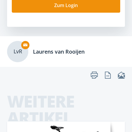
Zum Login
LvR
Laurens van Rooijen
WEITERE
ARTIKEL