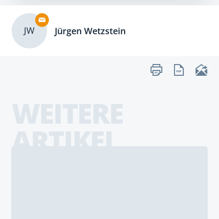
JW
Jürgen Wetzstein
WEITERE
ARTIKEL