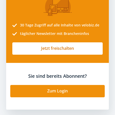
30 Tage
Zugriff auf alle Inhalte von velobiz.de
täglicher Newsletter mit Brancheninfos
Jetzt freischalten
Sie sind bereits Abonnent?
Zum Login