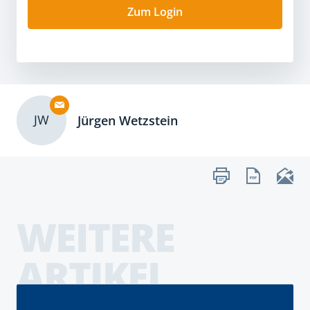
Zum Login
JW
Jürgen Wetzstein
WEITERE
ARTIKEL