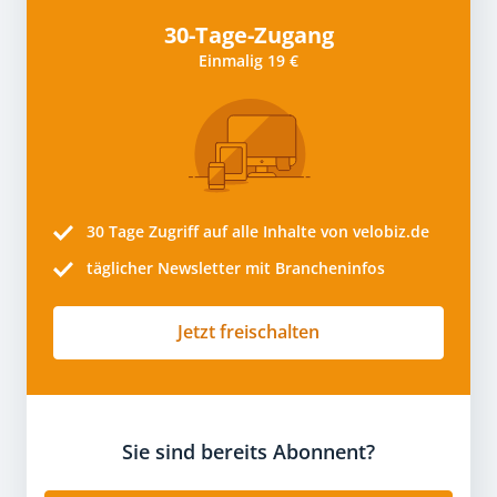
30-Tage-Zugang
Einmalig 19 €
30 Tage
Zugriff auf alle Inhalte von velobiz.de
täglicher Newsletter mit Brancheninfos
Jetzt freischalten
Sie sind bereits Abonnent?