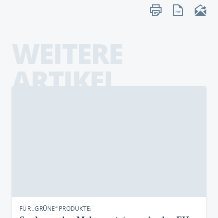
WEITERE
ARTIKEL
FÜR „GRÜNE“ PRODUKTE: