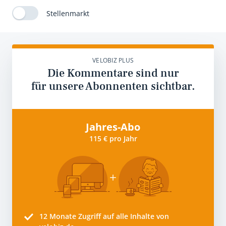
Stellenmarkt
VELOBIZ PLUS
Die Kommentare sind nur
für unsere Abonnenten sichtbar.
Jahres-Abo
115 € pro Jahr
12 Monate
Zugriff auf alle Inhalte von