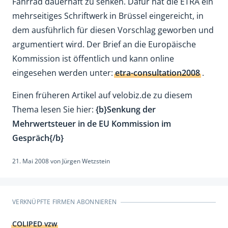
Fahrrad dauerhaft zu senken. Dafür hat die ETRA ein
mehrseitiges Schriftwerk in Brüssel eingereicht, in
dem ausführlich für diesen Vorschlag geworben und
argumentiert wird. Der Brief an die Europäische
Kommission ist öffentlich und kann online
eingesehen werden unter:
etra-consultation2008
.
Einen früheren Artikel auf velobiz.de zu diesem
Thema lesen Sie hier:
{b}Senkung der
Mehrwertsteuer in de EU Kommission im
Gespräch{/b}
21. Mai 2008
von
Jürgen Wetzstein
VERKNÜPFTE FIRMEN ABONNIEREN
COLIPED vzw