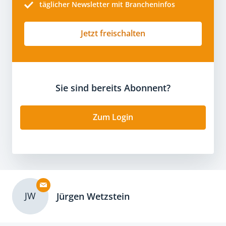
täglicher Newsletter mit Brancheninfos
Jetzt freischalten
Sie sind bereits Abonnent?
Zum Login
JW
Jürgen Wetzstein