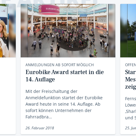
ANMELDUNGEN AB SOFORT MÖGLICH
OFFEN
Eurobike Award startet in die
Sta
14. Auflage
Mes
zei
Mit der Freischaltung der
Anmeldefunktion startet der Eurobike
Ferns
Award heute in seine 14. Auflage. Ab
Löwe
sofort können Unternehmen der
‚Shar
Fahrradbra…
und S
26. Februar 2018
25. Ju