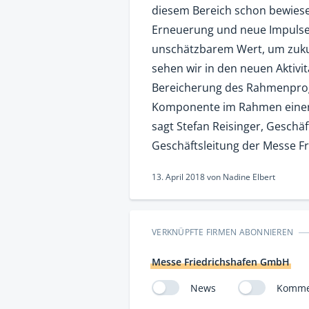
diesem Bereich schon bewiesen
Erneuerung und neue Impuls
unschätzbarem Wert, um zukun
sehen wir in den neuen Aktivit
Bereicherung des Rahmenprog
Komponente im Rahmen einer 
sagt Stefan Reisinger, Geschäf
Geschäftsleitung der Messe Fr
13. April 2018
von
Nadine Elbert
VERKNÜPFTE FIRMEN ABONNIEREN
Messe Friedrichshafen GmbH
News
Komme