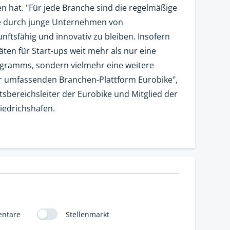
 hat. "Für jede Branche sind die regelmäßige
e durch junge Unternehmen von
ftsfähig und innovativ zu bleiben. Insofern
äten für Start-ups weit mehr als nur eine
ramms, sondern vielmehr eine weitere
umfassenden Branchen-Plattform Eurobike",
tsbereichsleiter der Eurobike und Mitglied der
iedrichshafen.
ntare
Stellenmarkt