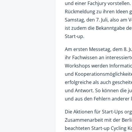
und einer Fachjury vorstelle
Rückmeldung zu ihren Ideen g
Samstag, den 7. Juli, also am 
ist zudem die Bekanntgabe de
Start-up.
Am ersten Messetag, dem 8. Ju
ihr Fachwissen an interessie
Workshops werden Informatio
und Kooperationsmöglichkeit
erfolgreiche als auch geschei
und Antwort. So können die ju
und aus den Fehlern anderer 
Die Aktionen für Start-Ups org
Zusammenarbeit mit der Berlin
beachteten Start-up Cycling 