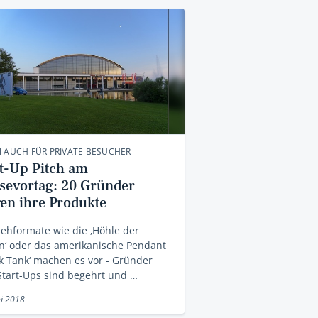
 AUCH FÜR PRIVATE BESUCHER
rt-Up Pitch am
sevortag: 20 Gründer
gen ihre Produkte
ehformate wie die ‚Höhle der
n‘ oder das amerikanische Pendant
k Tank‘ machen es vor - Gründer
tart-Ups sind begehrt und …
ni 2018