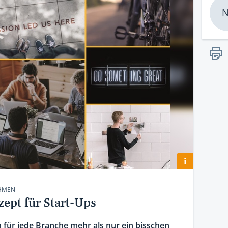
N
i
MEN
ept für Start-Ups
ür jede Branche mehr als nur ein bisschen