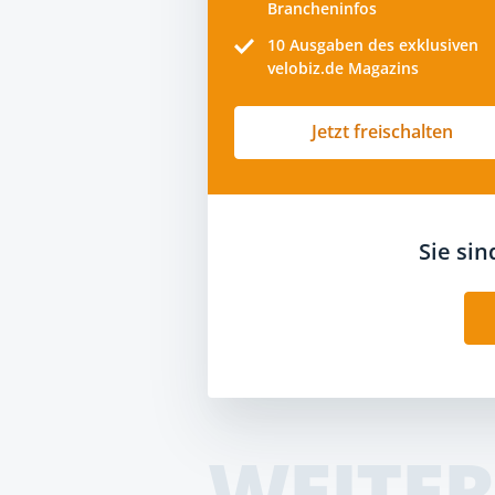
Brancheninfos
10
Ausgaben des exklusiven
velobiz.de Magazins
Jetzt freischalten
Sie si
WEITER