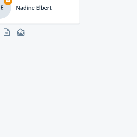
E
Nadine Elbert