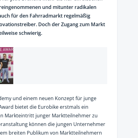
voreingenommenen und mitunter radikalen
auch für den Fahrradmarkt regelmäßig
ovationstreiber. Doch der Zugang zum Markt
eilweise schwierig.
ademy und einem neuen Konzept für junge
ard bietet die Eurobike erstmals ein
n Markteintritt junger Marktteilnehmer zu
-Veranstaltung können die jungen Unternehmer
inem breiten Publikum von Marktteilnehmern