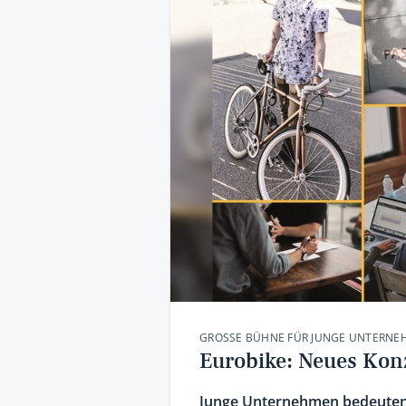
GROSSE BÜHNE FÜR JUNGE UNTERNEH
Eurobike: Neues Konz
Junge Unternehmen bedeuten f