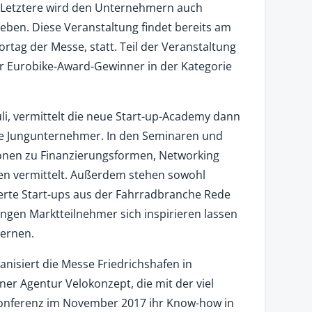
n. Letztere wird den Unternehmern auch
eben. Diese Veranstaltung findet bereits am
Vortag der Messe, statt. Teil der Veranstaltung
r Eurobike-Award-Gewinner in der Kategorie
li, vermittelt die neue Start-up-Academy dann
rte Jungunternehmer. In den Seminaren und
nen zu Finanzierungsformen, Networking
en vermittelt. Außerdem stehen sowohl
terte Start-ups aus der Fahrradbranche Rede
ngen Marktteilnehmer sich inspirieren lassen
lernen.
anisiert die Messe Friedrichshafen in
er Agentur Velokonzept, die mit der viel
Konferenz im November 2017 ihr Know-how in