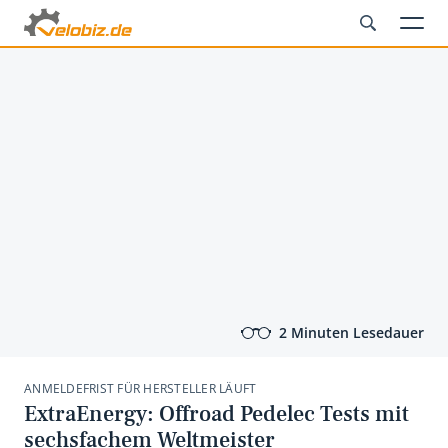
2 Minuten Lesedauer
ANMELDEFRIST FÜR HERSTELLER LÄUFT
ExtraEnergy: Offroad Pedelec Tests mit
sechsfachem Weltmeister