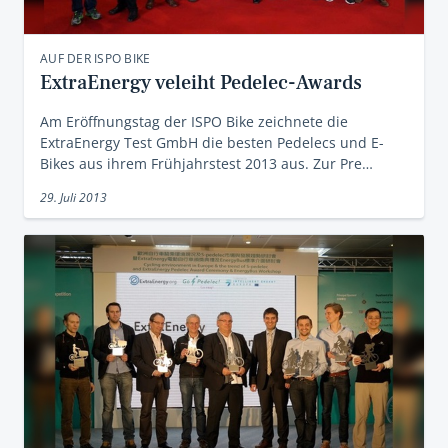
AUF DER ISPO BIKE
ExtraEnergy veleiht Pedelec-Awards
Am Eröffnungstag der ISPO Bike zeichnete die
ExtraEnergy Test GmbH die besten Pedelecs und E-
Bikes aus ihrem Frühjahrstest 2013 aus. Zur Pre…
29. Juli 2013