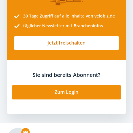
30 Tage
Zugriff auf alle Inhalte von velobiz.de
täglicher Newsletter mit Brancheninfos
Jetzt freischalten
Sie sind bereits Abonnent?
Zum Login