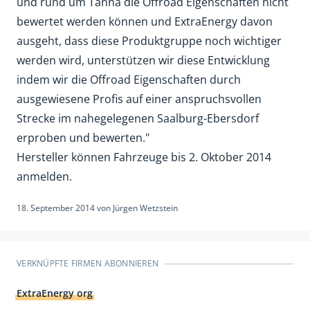
und rund um Tanna die Offroad Eigenschaften nicht
bewertet werden können und ExtraEnergy davon
ausgeht, dass diese Produktgruppe noch wichtiger
werden wird, unterstützen wir diese Entwicklung
indem wir die Offroad Eigenschaften durch
ausgewiesene Profis auf einer anspruchsvollen
Strecke im nahegelegenen Saalburg-Ebersdorf
erproben und bewerten."
Hersteller können Fahrzeuge bis 2. Oktober 2014
anmelden.
18. September 2014
von
Jürgen Wetzstein
VERKNÜPFTE FIRMEN ABONNIEREN
ExtraEnergy org