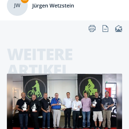
JW
Jürgen Wetzstein
WEITERE
ARTIKEL