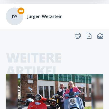
JW
Jürgen Wetzstein
WEITERE
ARTIKEL