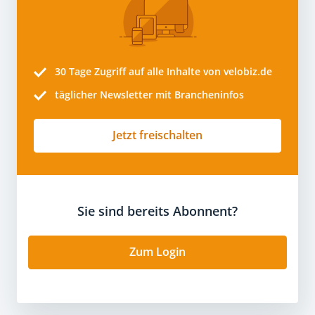
30 Tage
Zugriff auf alle Inhalte von velobiz.de
täglicher Newsletter mit Brancheninfos
Jetzt freischalten
Sie sind bereits Abonnent?
Zum Login