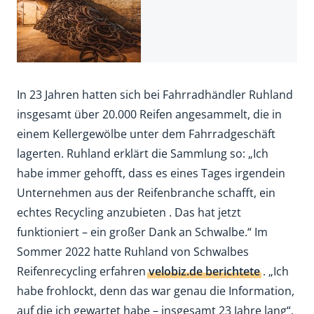
In 23 Jahren hatten sich bei Fahrradhändler Ruhland
insgesamt über 20.000 Reifen angesammelt, die in
einem Kellergewölbe unter dem Fahrradgeschäft
lagerten. Ruhland erklärt die Sammlung so: „Ich
habe immer gehofft, dass es eines Tages irgendein
Unternehmen aus der Reifenbranche schafft, ein
echtes Recycling anzubieten . Das hat jetzt
funktioniert – ein großer Dank an Schwalbe.“ Im
Sommer 2022 hatte Ruhland von Schwalbes
Reifenrecycling erfahren
velobiz.de berichtete
. „Ich
habe frohlockt, denn das war genau die Information,
auf die ich gewartet habe – insgesamt 23 Jahre lang“,