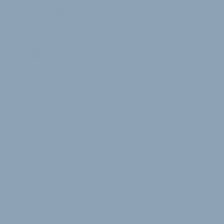
W
Jürgen Wetzstein