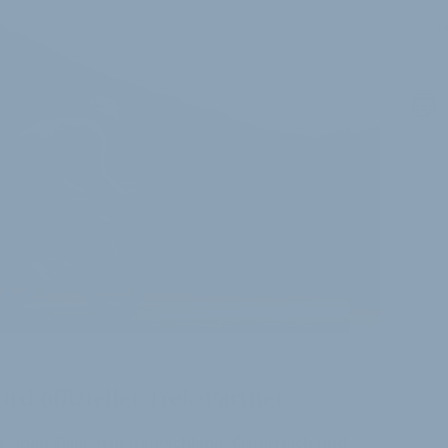
J
rd offizieller Trek-Partner
 seinen Filialen in Deutschland, Österreich und