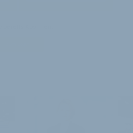
nd bereits Abonnent?
Zum Login
E ARTIKEL