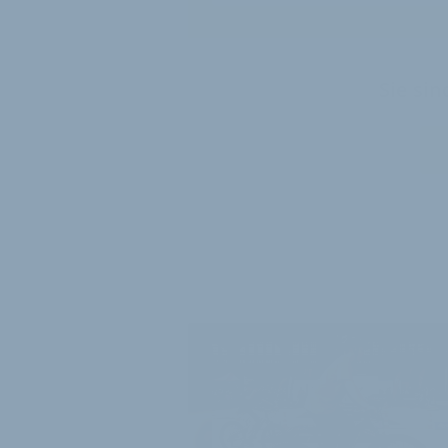
Sie si
WEITER