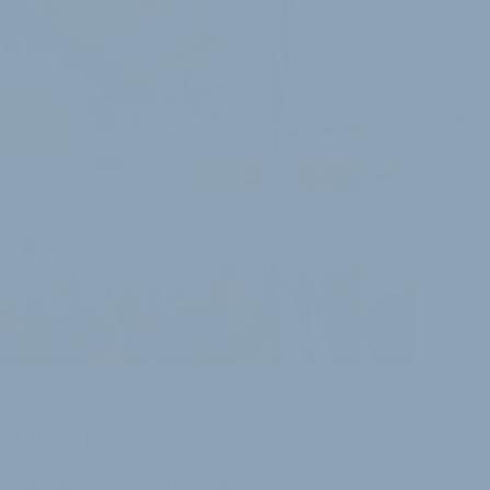
J
HEN
m Plus an Ausstellern und Fläche
präsentiert sich Bayerns größte Reise- und