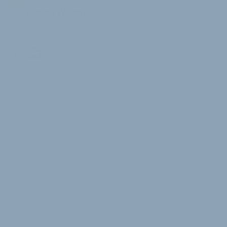
W
Jürgen Wetzstein