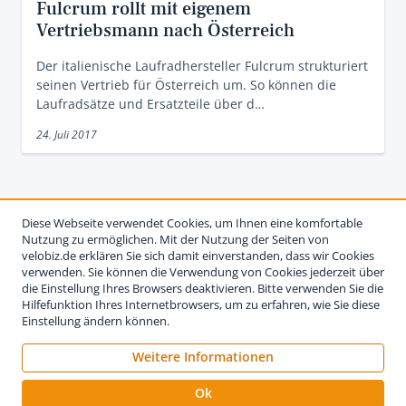
Fulcrum rollt mit eigenem
Vertriebsmann nach Österreich
Der italienische Laufradhersteller Fulcrum strukturiert
seinen Vertrieb für Österreich um. So können die
Laufradsätze und Ersatzteile über d…
24. Juli 2017
Diese Webseite verwendet Cookies, um Ihnen eine komfortable
Nutzung zu ermöglichen. Mit der Nutzung der Seiten von
velobiz.de erklären Sie sich damit einverstanden, dass wir Cookies
verwenden. Sie können die Verwendung von Cookies jederzeit über
die Einstellung Ihres Browsers deaktivieren. Bitte verwenden Sie die
Hilfefunktion Ihres Internetbrowsers, um zu erfahren, wie Sie diese
Einstellung ändern können.
Weitere Informationen
Impressum
Nutzungsbedingungen
Datenschutzerklärung
Ok
Kontakt
Werben auf velobiz.de
Vertrag widerrufen