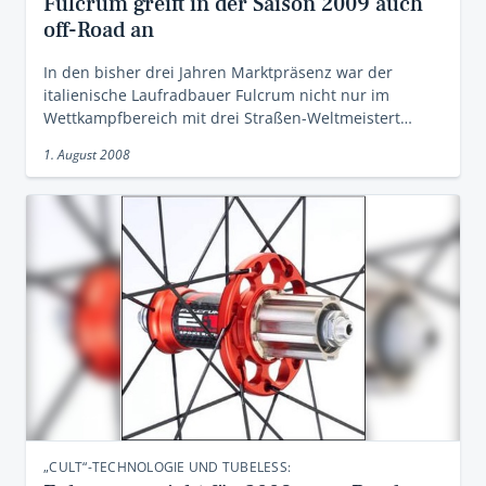
Fulcrum greift in der Saison 2009 auch
off-Road an
In den bisher drei Jahren Marktpräsenz war der
italienische Laufradbauer Fulcrum nicht nur im
Wettkampfbereich mit drei Straßen-Weltmeistert…
1. August 2008
„CULT“-TECHNOLOGIE UND TUBELESS: