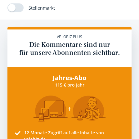
Stellenmarkt
VELOBIZ PLUS
Die Kommentare sind nur
für unsere Abonnenten sichtbar.
Jahres-Abo
115 € pro Jahr
12 Monate
Zugriff auf alle Inhalte von