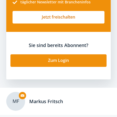
täglicher Newsletter mit Brancheninfos
Jetzt freischalten
Sie sind bereits Abonnent?
Zum Login
MF
Markus Fritsch