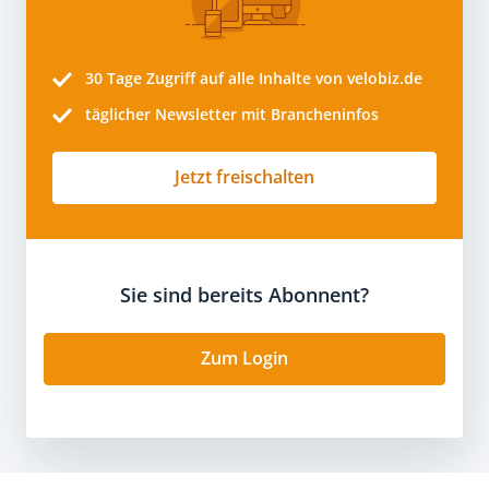
30 Tage
Zugriff auf alle Inhalte von velobiz.de
täglicher Newsletter mit Brancheninfos
Jetzt freischalten
Sie sind bereits Abonnent?
Zum Login