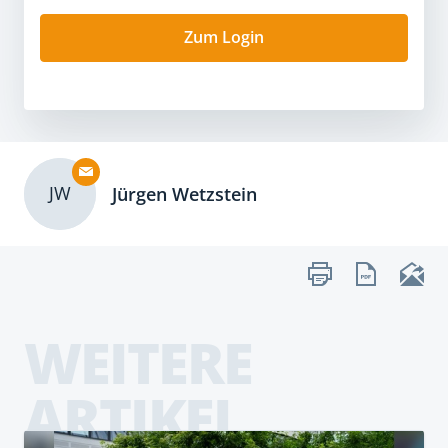
Zum Login
JW
Jürgen Wetzstein
WEITERE
ARTIKEL