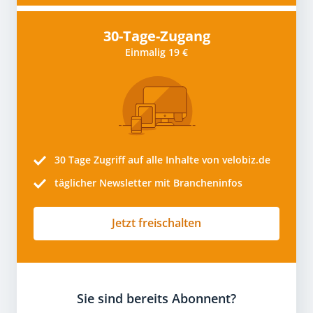
30-Tage-Zugang
Einmalig 19 €
30 Tage
Zugriff auf alle Inhalte von velobiz.de
täglicher Newsletter mit Brancheninfos
Jetzt freischalten
Sie sind bereits Abonnent?