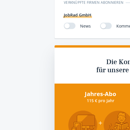
VERKNÜPFTE FIRMEN ABONNIEREN
JobRad GmbH
News
Komme
Die Ko
für unsere
Jahres-Abo
115 € pro Jahr