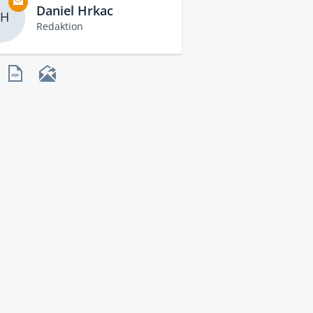
Daniel Hrkac
H
Redaktion