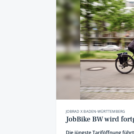
JOBRAD X BADEN-WÜRTTEMBERG
JobBike BW wird fort
Die jüngste Tariföffnung führ