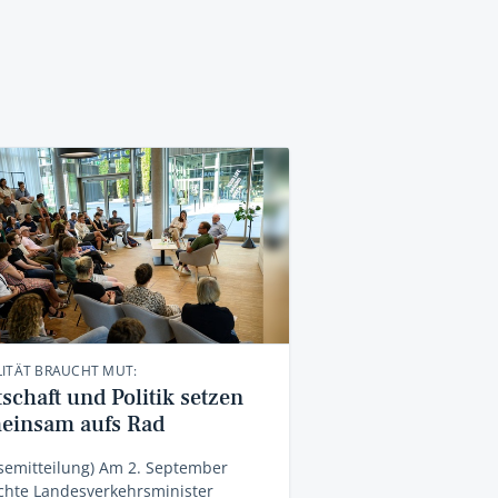
LITÄT BRAUCHT MUT:
schaft und Politik setzen
einsam aufs Rad
semitteilung) Am 2. September
chte Landesverkehrsminister