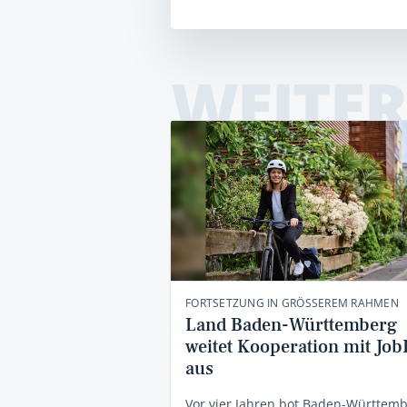
WEITER
FORTSETZUNG IN GRÖSSEREM RAHMEN
Land Baden-Württemberg
weitet Kooperation mit Jo
aus
Vor vier Jahren bot Baden-Württem