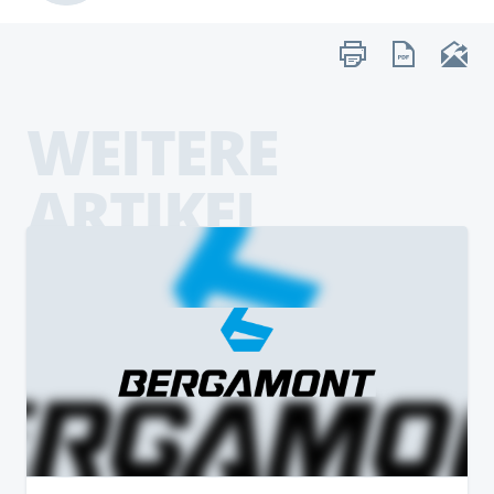
WEITERE
ARTIKEL