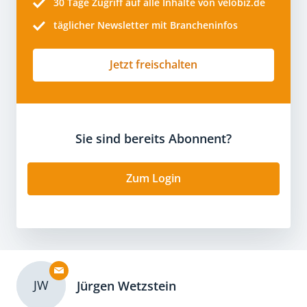
30 Tage
Zugriff auf alle Inhalte von velobiz.de
täglicher Newsletter mit Brancheninfos
Jetzt freischalten
Sie sind bereits Abonnent?
Zum Login
JW
Jürgen Wetzstein