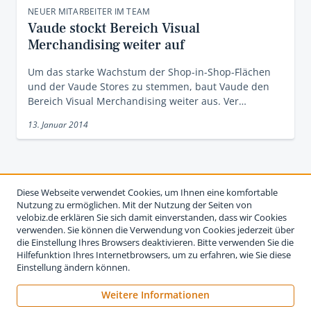
NEUER MITARBEITER IM TEAM
Vaude stockt Bereich Visual
Merchandising weiter auf
Um das starke Wachstum der Shop-in-Shop-Flächen
und der Vaude Stores zu stemmen, baut Vaude den
Bereich Visual Merchandising weiter aus. Ver…
13. Januar 2014
Diese Webseite verwendet Cookies, um Ihnen eine komfortable
Nutzung zu ermöglichen. Mit der Nutzung der Seiten von
velobiz.de erklären Sie sich damit einverstanden, dass wir Cookies
verwenden. Sie können die Verwendung von Cookies jederzeit über
die Einstellung Ihres Browsers deaktivieren. Bitte verwenden Sie die
Hilfefunktion Ihres Internetbrowsers, um zu erfahren, wie Sie diese
Einstellung ändern können.
Weitere Informationen
Impressum
Nutzungsbedingungen
Datenschutzerklärung