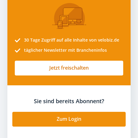
30 Tage
Zugriff auf alle Inhalte von velobiz.de
täglicher Newsletter mit Brancheninfos
Jetzt freischalten
Sie sind bereits Abonnent?
Zum Login