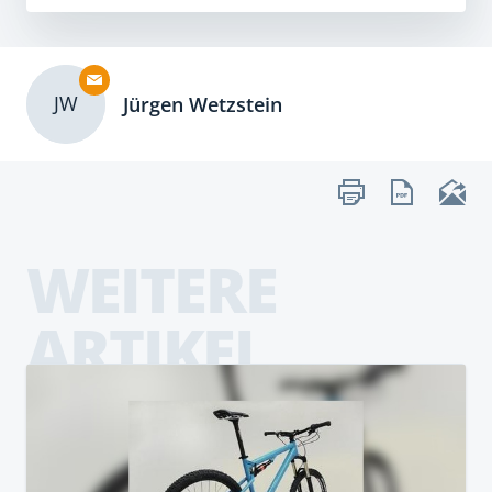
JW
Jürgen Wetzstein
WEITERE
ARTIKEL