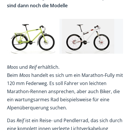
sind dann noch die Modelle
Moos
und
Reif
erhältlich.
Beim
Moos
handelt es sich um ein Marathon-Fully mit
120 mm Federweg. Es soll Fahrer von leichten
Marathon-Rennen ansprechen, aber auch Biker, die
ein wartungsarmes Rad beispielsweise für eine
Alpenüberquerung suchen.
Das
Reif
ist ein Reise- und Pendlerrad, das sich durch
eine komplett innen verlegte Lichtverkabelung