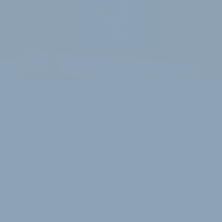
AB 1. AUGUST
Land Bayern bessert beim 1-Euro-
Radlticket nach
Ab 1. August erweitert sich der Geltungsbereich des
Tickets zur Radmitnahme in Regionalzügen und S-
Bahnen. Radfahrende können ihr Fahrrad ab dann
auf deutlich mehr Strecken für den ermäßigten
Preis von ein Euro pro Richtung mitnehmen. Aber es
bleiben zwei Einschränkungen.