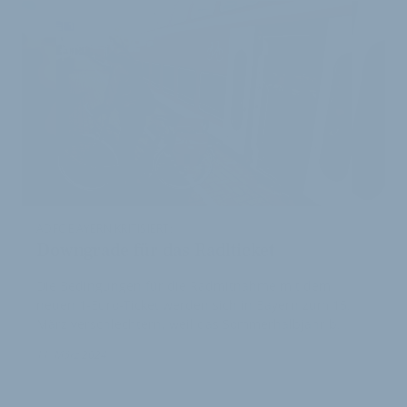
ADFC BAYERN KRITISIERT:
Downgrade für das Radlticket
Die Bedingungen für die Radmitnahme mit dem
neuen 1-Euro-Ticket werden sich in Bayern zum 15.
März verschlechtern, weil das Sommerhalbjahr b…
11. März 2024