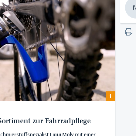
J
i
 Sortiment zur Fahrradpflege
Schmierstoffspezialist Liqui Moly mit einer