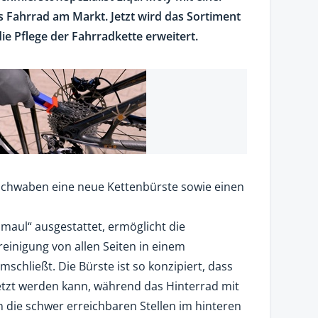
s Fahrrad am Markt. Jetzt wird das Sortiment
e Pflege der Fahrradkette erweitert.
Schwaben eine neue Kettenbürste sowie einen
nmaul“ ausgestattet, ermöglicht die
reinigung von allen Seiten in einem
mschließt. Die Bürste ist so konzipiert, dass
setzt werden kann, während das Hinterrad mit
n die schwer erreichbaren Stellen im hinteren