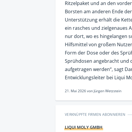
Ritzelpaket und an den vorder
Borsten am anderen Ende der
Unterstützung erhält die Ket
ein rasches und zielgenaues A
nur dort, wo es hingelangen so
Hilfsmittel von großem Nutze
Form der Dose oder des Sprühk
Sprühdosen angebracht und d
aufgetragen werden“, sagt Dan
Entwicklungsleiter bei Liqui Mo
21. Mai 2026
von
Jürgen Wetzstein
VERKNÜPFTE FIRMEN ABONNIEREN
LIQUI MOLY GMBH