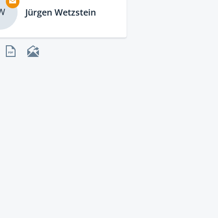
W
Jürgen Wetzstein