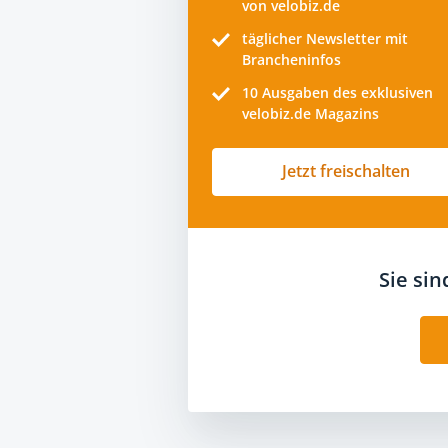
von velobiz.de
täglicher Newsletter mit
Brancheninfos
10
Ausgaben des exklusiven
velobiz.de Magazins
Jetzt freischalten
Sie si