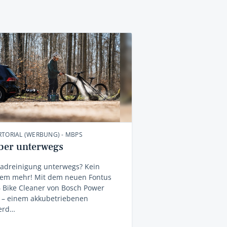
TORIAL (WERBUNG) - MBPS
ber unterwegs
radreinigung unterwegs? Kein
lem mehr! Mit dem neuen Fontus
 Bike Cleaner von Bosch Power
s – einem akkubetriebenen
erd…