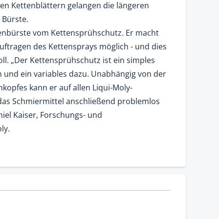
en Kettenblättern gelangen die längeren
 Bürste.
tenbürste vom Kettensprühschutz. Er macht
uftragen des Kettensprays möglich - und dies
ll. „Der Kettensprühschutz ist ein simples
n und ein variables dazu. Unabhängig von der
opfes kann er auf allen Liqui-Moly-
as Schmiermittel anschließend problemlos
iel Kaiser, Forschungs- und
ly.