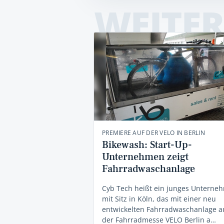
WEITER
PREMIERE AUF DER VELO IN BERLIN
Bikewash: Start-Up-
Unternehmen zeigt
Fahrradwaschanlage
Cyb Tech heißt ein junges Unterne
mit Sitz in Köln, das mit einer neu
entwickelten Fahrradwaschanlage a
der Fahrradmesse VELO Berlin a…