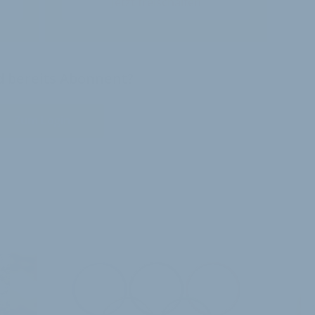
Jetzt freischalten
nd bereits Abonnent?
Zum Login
E ARTIKEL