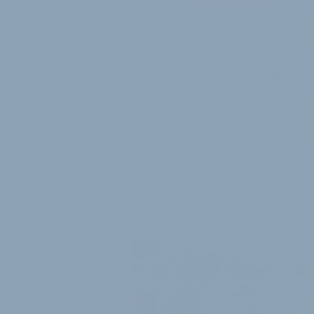
Jetzt freischalten
Sie si
WEITER