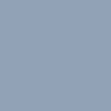
KONZENTRATION IN ITALIEN
Lombardo Bikes über
Traditionsmarke kom