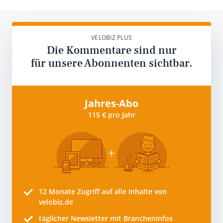
VELOBIZ PLUS
Die Kommentare sind nur
für unsere Abonnenten sichtbar.
Jahres-Abo
115 € pro Jahr
12 Monate
Zugriff auf alle Inhalte von
velobiz.de
täglicher Newsletter mit Brancheninfos