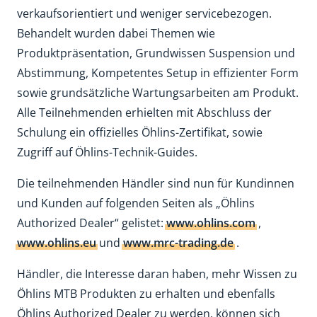
verkaufsorientiert und weniger servicebezogen.
Behandelt wurden dabei Themen wie
Produktpräsentation, Grundwissen Suspension und
Abstimmung, Kompetentes Setup in effizienter Form
sowie grundsätzliche Wartungsarbeiten am Produkt.
Alle Teilnehmenden erhielten mit Abschluss der
Schulung ein offizielles Öhlins-Zertifikat, sowie
Zugriff auf Öhlins-Technik-Guides.
Die teilnehmenden Händler sind nun für Kundinnen
und Kunden auf folgenden Seiten als „Öhlins
Authorized Dealer“ gelistet:
www.ohlins.com
,
www.ohlins.eu
und
www.mrc-trading.de
.
Händler, die Interesse daran haben, mehr Wissen zu
Öhlins MTB Produkten zu erhalten und ebenfalls
Öhlins Authorized Dealer zu werden, können sich