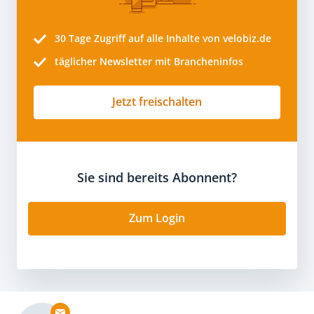
30 Tage
Zugriff auf alle Inhalte von velobiz.de
täglicher Newsletter mit Brancheninfos
Jetzt freischalten
Sie sind bereits Abonnent?
Zum Login