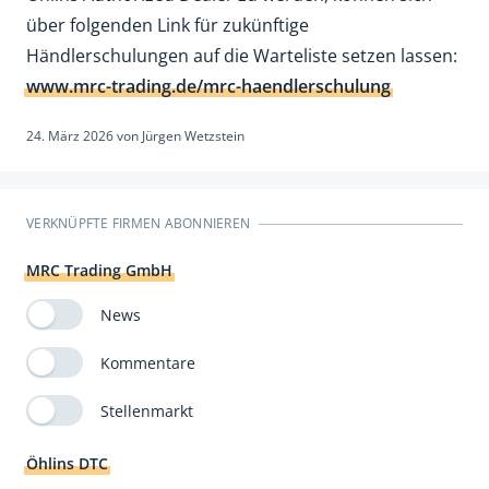
über folgenden Link für zukünftige
Händlerschulungen auf die Warteliste setzen lassen:
www.mrc-trading.de/mrc-haendlerschulung
24. März 2026
von
Jürgen Wetzstein
VERKNÜPFTE FIRMEN ABONNIEREN
MRC Trading GmbH
News
Kommentare
Stellenmarkt
Öhlins DTC