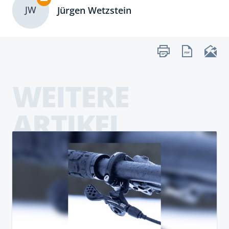
JW
Jürgen Wetzstein
WEITERE
ARTIKEL