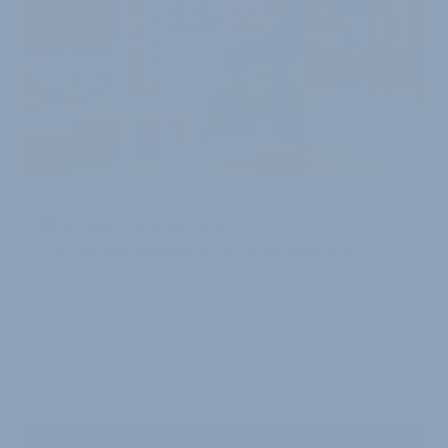
DNK-ERKLÄRUNG UND INFO-BROSCHÜRE
Humpert macht viele
Nachhaltigkeitsthemen transparent
Das Unternehmen Humpert mit der Premiummarke
ergotec hat beim DNK (Deutscher
Nachhaltigkeitskodex) für das Jahr 2025 seinen
neuesten Nachhal…
17. Juli 2026