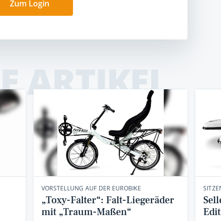
Zum Login
E ARTIKEL
VORSTELLUNG AUF DER EUROBIKE
SITZE
„Toxy-Falter“: Falt-Liegeräder
Sell
mit „Traum-Maßen“
Edi