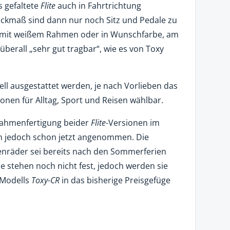
s gefaltete
Flite
auch in Fahrtrichtung
ackmaß sind dann nur noch Sitz und Pedale zu
b mit weißem Rahmen oder in Wunschfarbe, am
überall „sehr gut tragbar“, wie es von Toxy
ell ausgestattet werden, je nach Vorlieben das
onen für Alltag, Sport und Reisen wählbar.
 Rahmenfertigung beider
Flite
-Versionen im
 jedoch schon jetzt angenommen. Die
enräder sei bereits nach den Sommerferien
se stehen noch nicht fest, jedoch werden sie
 Modells
Toxy-CR
in das bisherige Preisgefüge