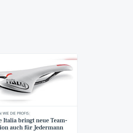
N WIE DIE PROFIS:
e Italia bringt neue Team-
tion auch für Jedermann