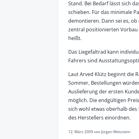
Stand. Bei Bedarf lässt sich da
schieben. Für das minimale P
demontieren. Dann sei es, o
zentral positionierten Vorbau 
heißt.
Das Liegefaltrad kann individu
Fahrers sind Ausstattungsopti
Laut Arved Klütz beginnt die
Sommer, Bestellungen würden
Auslieferung der ersten Kund
möglich. Die endgültigen Prei
sich wohl etwas oberhalb des
des Herstellers einordnen.
12. März 2009
von
Jürgen Wetzstein