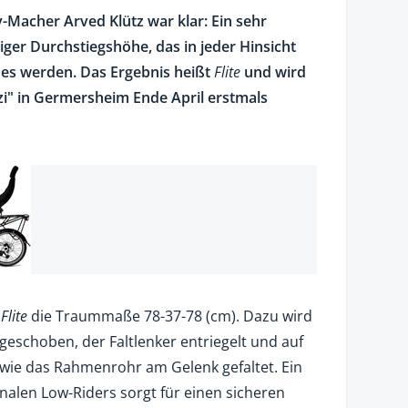
-Macher Arved Klütz war klar: Ein sehr
ger Durchstiegshöhe, das in jeder Hinsicht
e es werden. Das Ergebnis heißt
Flite
und wird
zi" in Germersheim Ende April erstmals
s
Flite
die Traummaße 78-37-78 (cm). Dazu wird
ngeschoben, der Faltlenker entriegelt und auf
ie das Rahmenrohr am Gelenk gefaltet. Ein
alen Low-Riders sorgt für einen sicheren