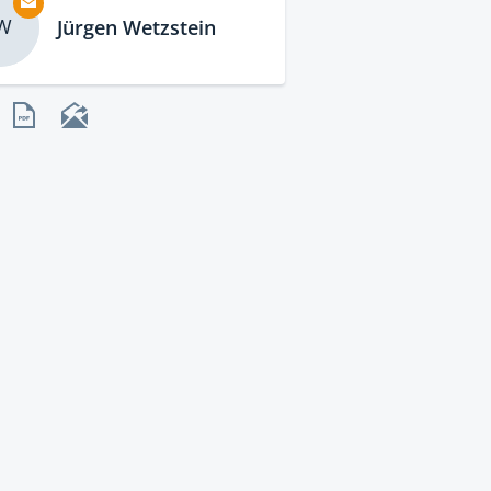
W
Jürgen Wetzstein