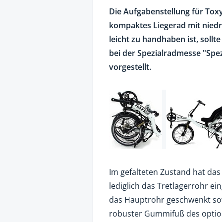
Die Aufgabenstellung für Toxy
kompaktes Liegerad mit niedri
leicht zu handhaben ist, sollt
bei der Spezialradmesse "Spe
vorgestellt.
Im gefalteten Zustand hat da
lediglich das Tretlagerrohr ei
das Hauptrohr geschwenkt sow
robuster Gummifuß des option