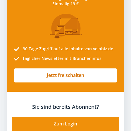
Einmalig 19 €
30 Tage
Zugriff auf alle Inhalte von velobiz.de
täglicher Newsletter mit Brancheninfos
Jetzt freischalten
Sie sind bereits Abonnent?
Zum Login