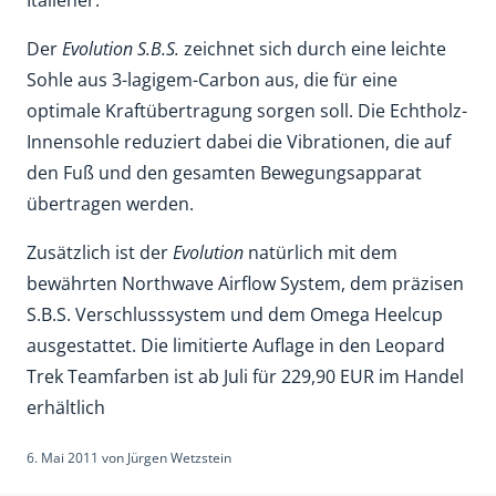
Der
Evolution S.B.S.
zeichnet sich durch eine leichte
Sohle aus 3-lagigem-Carbon aus, die für eine
optimale Kraftübertragung sorgen soll. Die Echtholz-
Innensohle reduziert dabei die Vibrationen, die auf
den Fuß und den gesamten Bewegungsapparat
übertragen werden.
Zusätzlich ist der
Evolution
natürlich mit dem
bewährten Northwave Airflow System, dem präzisen
S.B.S. Verschlusssystem und dem Omega Heelcup
ausgestattet. Die limitierte Auflage in den Leopard
Trek Teamfarben ist ab Juli für 229,90 EUR im Handel
erhältlich
6. Mai 2011
von
Jürgen Wetzstein