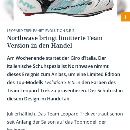
i
LEOPARD TREK FÄHRT EVOLUTION S.B.S.
Northwave bringt limitierte Team-
Version in den Handel
Am Wochenende startet der Giro d’Italia. Der
italienische Schuhspezialist Northwave nimmt
dieses Ereignis zum Anlass, um eine Limited Edition
des Top-Modells
Evolution S.B.S.
in den Farben des
Team Leopard Trek zu präsentieren. Der Schuh ist in
diesem Design im Handel ab
Juli erhältlich. Das Team Leopard Trek vertraut schon
seit Anfang der Saison auf das Topmodell der
Italiener.