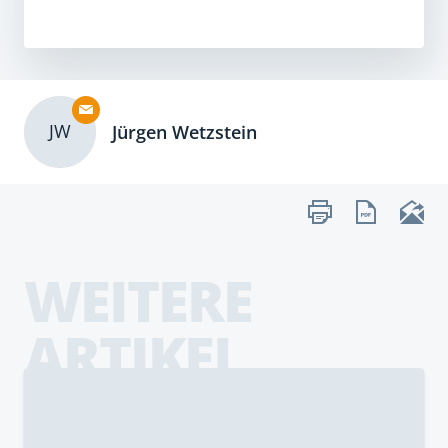
JW
Jürgen Wetzstein
WEITERE
ARTIKEL