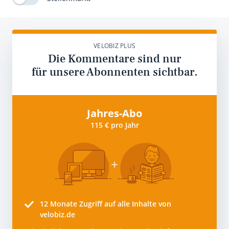
VELOBIZ PLUS
Die Kommentare sind nur
für unsere Abonnenten sichtbar.
Jahres-Abo
115 € pro Jahr
12 Monate
Zugriff auf alle Inhalte von
velobiz.de