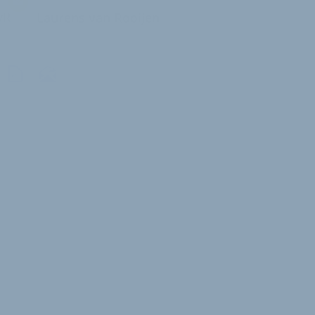
vR
Laurens van Rooijen