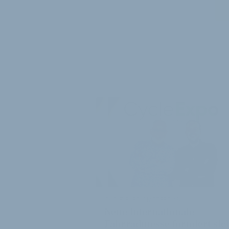
WEITER
CYCLE EXPO AMSTERDAM
Neue internationale
Fahrradmesse formiert sic