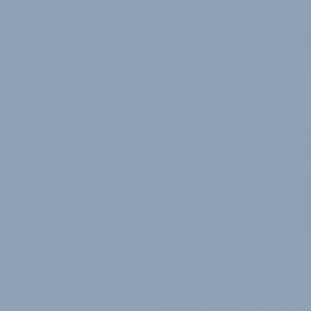
PRODUKTIONSPARTNERSCHAFT
Renault baut estnis
Kommerziell genutzte Lastenrä