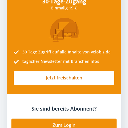
30-Tage-Zugang
Einmalig 19 €
30 Tage
Zugriff auf alle Inhalte von velobiz.de
täglicher Newsletter mit Brancheninfos
Jetzt freischalten
Sie sind bereits Abonnent?
Zum Login