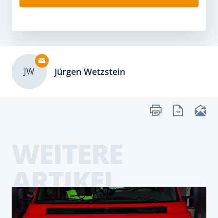
JW
Jürgen Wetzstein
WEITERE
ARTIKEL